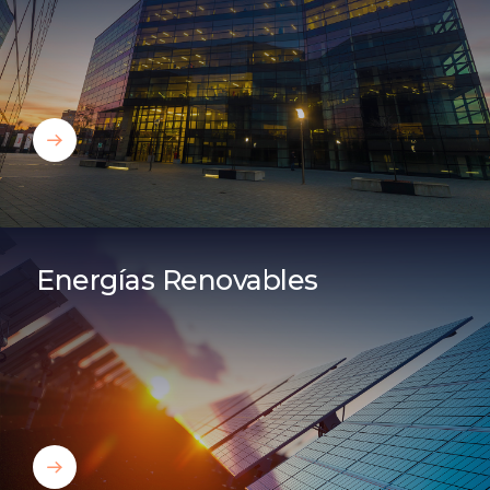
Bamboo Flex
Bamboo VPP
Energías Renovables
Bamboo VPP