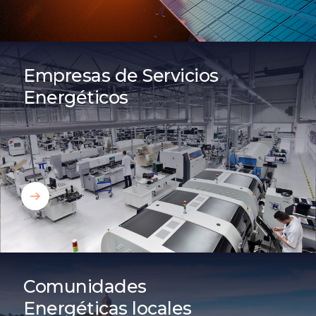
Bamboo BESS
Empresas de Servicios
Energéticos
Bamboo Flex
Bamboo BESS
Comunidades
Energéticas locales